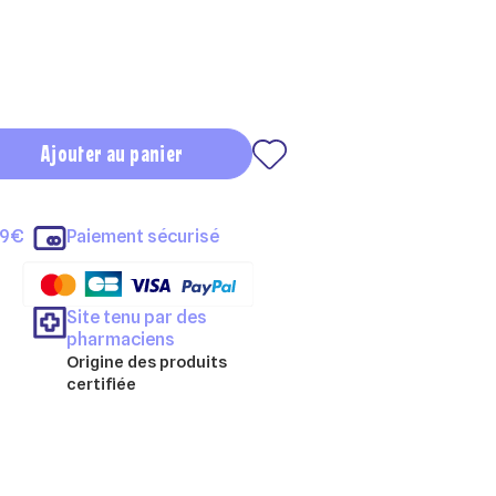
Ajouter au panier
69€
Paiement sécurisé
Site tenu par des
pharmaciens
Origine des produits
certifiée