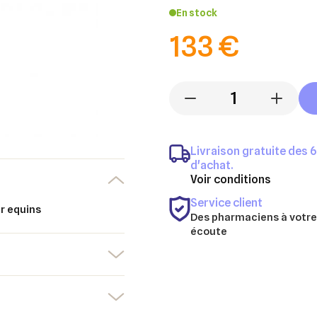
En stock
133 €
-
+
Livraison gratuite des 
d'achat.
Voir conditions
Service client
ur equins
Des pharmaciens à votre
écoute