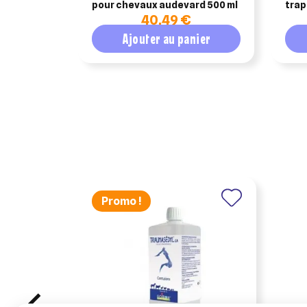
pour chevaux audevard 500 ml
trap
40,49 €
Ajouter au panier
Promo !