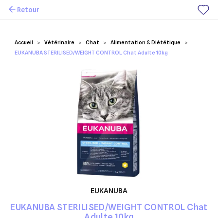
Retour
Mes favoris
Accueil
Vétérinaire
Chat
Alimentation & Diététique
EUKANUBA STERILISED/WEIGHT CONTROL Chat Adulte 10kg
EUKANUBA
EUKANUBA STERILISED/WEIGHT CONTROL Chat
Adulte 10kg