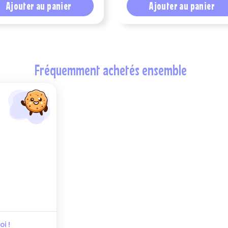
Ajouter au panier
Ajouter au panier
fréquemment achetés ensemble
i !