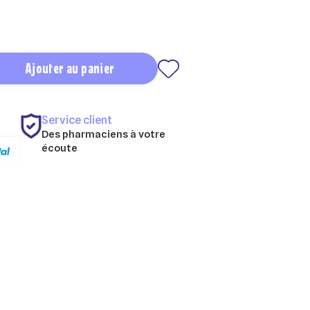
Ajouter au panier
Service client
Des pharmaciens à votre
écoute
×
×