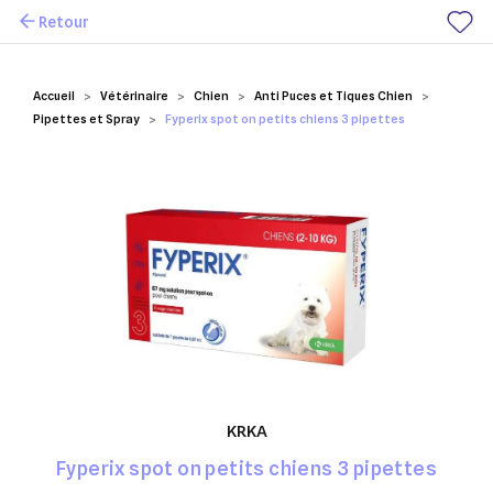
Retour
Mes favoris
Accueil
Vétérinaire
Chien
Anti Puces et Tiques Chien
Pipettes et Spray
Fyperix spot on petits chiens 3 pipettes
KRKA
Fyperix spot on petits chiens 3 pipettes