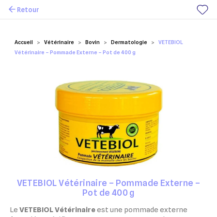
Retour
Mes favoris
Accueil
Vétérinaire
Bovin
Dermatologie
VETEBIOL
Vétérinaire – Pommade Externe – Pot de 400 g
VETEBIOL Vétérinaire – Pommade Externe –
Pot de 400 g
Le
VETEBIOL Vétérinaire
est une pommade externe