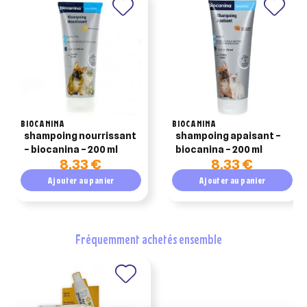
BIOCANINA
BIOCANINA
shampoing nourrissant
shampoing apaisant –
– biocanina – 200 ml
biocanina – 200 ml
8,33 €
8,33 €
Ajouter au panier
Ajouter au panier
fréquemment achetés ensemble