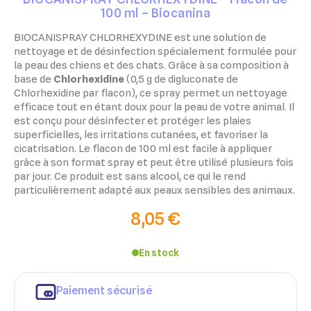
100 ml – Biocanina
BIOCANISPRAY CHLORHEXYDINE est une solution de
nettoyage et de désinfection spécialement formulée pour
la peau des chiens et des chats. Grâce à sa composition à
base de
Chlorhexidine
(0,5 g de digluconate de
Chlorhexidine par flacon), ce spray permet un nettoyage
efficace tout en étant doux pour la peau de votre animal. Il
est conçu pour désinfecter et protéger les plaies
superficielles, les irritations cutanées, et favoriser la
cicatrisation. Le flacon de 100 ml est facile à appliquer
grâce à son format spray et peut être utilisé plusieurs fois
par jour. Ce produit est sans alcool, ce qui le rend
particulièrement adapté aux peaux sensibles des animaux.
8,05 €
En stock
Paiement sécurisé