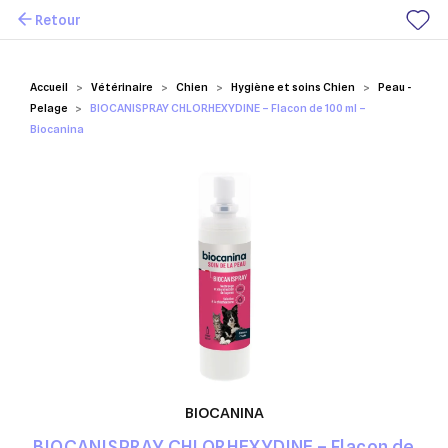
Retour
Mes favoris
Accueil
Vétérinaire
Chien
Hygiène et soins Chien
Peau -
Pelage
BIOCANISPRAY CHLORHEXYDINE – Flacon de 100 ml –
Biocanina
BIOCANINA
BIOCANISPRAY CHLORHEXYDINE – Flacon de