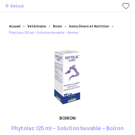
Retour
Mes favoris
Accueil
Vétérinaire
Bovin
Soins Divers et Nutrition
Phytolac 125 ml – Solution buvable – Boiron
BOIRON
Phytolac 125 ml – Solution buvable – Boiron