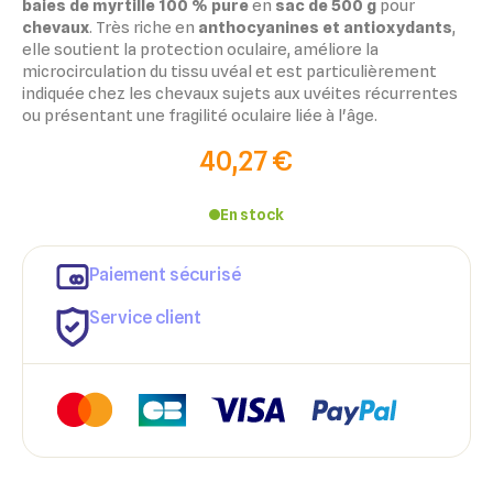
baies de myrtille 100 % pure
en
sac de 500 g
pour
chevaux
. Très riche en
anthocyanines et antioxydants
,
elle soutient la protection oculaire, améliore la
microcirculation du tissu uvéal et est particulièrement
indiquée chez les chevaux sujets aux uvéites récurrentes
ou présentant une fragilité oculaire liée à l'âge.
40,27 €
En stock
Paiement sécurisé
Service client