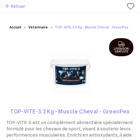
Retour
Mes favoris
Accueil
Vétérinaire
TOP-VITE-S 2 Kg - Muscle Cheval - GreenPex
LIVRAISON
GRATUITE
TOP-VITE-S 2 Kg - Muscle Cheval - GreenPex
TOP-VITE-S est un complément alimentaire spécialement
formulé pour les chevaux de sport, visant à soutenir leurs
performances musculaires. Enrichi en antioxydants, il aide