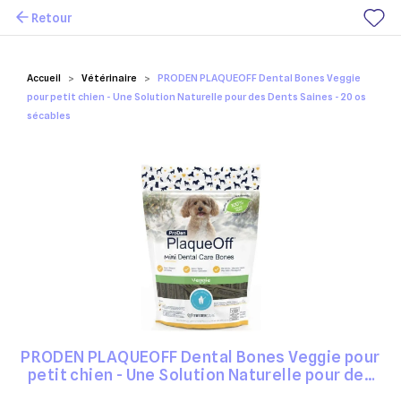
Retour
Mes favoris
Accueil
Vétérinaire
PRODEN PLAQUEOFF Dental Bones Veggie
pour petit chien - Une Solution Naturelle pour des Dents Saines - 20 os
sécables
PRODEN PLAQUEOFF Dental Bones Veggie pour
petit chien - Une Solution Naturelle pour des
Dents Saines - 20 os sécables