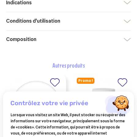
Indications
Conditions d'utilisation
Composition
autres produits
Promo !
contrôlez votre vie privée
Lorsque vous visitez un site Web, il peut stocker ou récupérer des
informations sur votre navigateur, principalement sous la forme
de «cookies». Cette information, qui pourrait être à propos de
vous, de vos préférences, ou de votre appareil internet
ESC LABORATOIRE
AUDEVARD