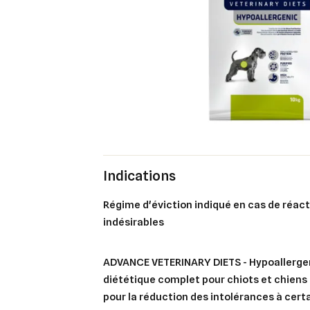
Indications
régime d'éviction indiqué en cas de réactions alimentaires
indésirables
ADVANCE VETERINARY DIETS - Hypoallergen
diététique complet pour chiots et chien
pour la réduction des intolérances à cert