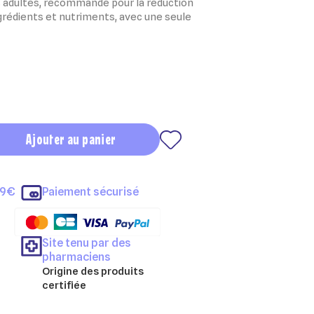
s adultes, recommandé pour la réduction
ngrédients et nutriments, avec une seule
Ajouter au panier
69€
Paiement sécurisé
Site tenu par des
pharmaciens
Origine des produits
certifiée