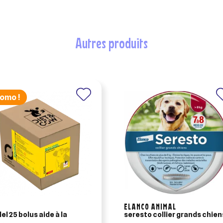
autres produits
omo !
ELANCO ANIMAL
el 25 bolus aide à la
seresto collier grands chien