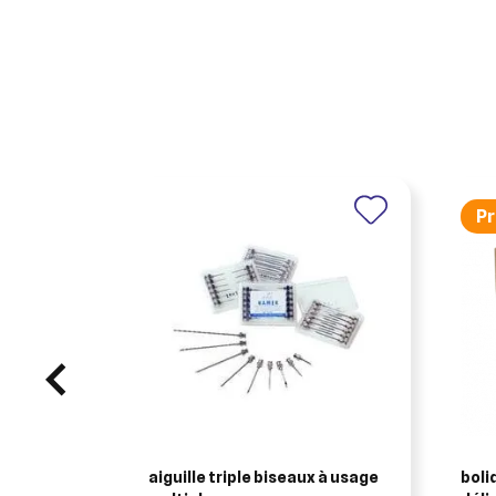
Pr
aiguille triple biseaux à usage
bolid