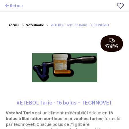
Retour
Mes favoris
Accueil
Vétérinaire
VETEBOL Tarie - 16 bolus – TECHNOVET
LIVRAISON
GRATUITE
VETEBOL Tarie - 16 bolus – TECHNOVET
Vetebol Tarie
est un aliment minéral diététique en
16
bolus à libération continue
pour
vaches taries
, formulé
par Technovet. Chaque bolus de 71 g libère