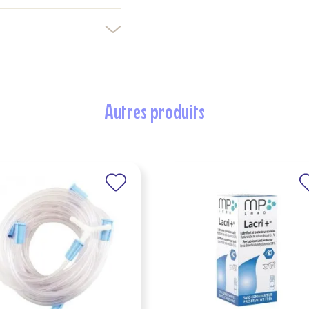
Créer une nouvelle liste
nuler
Connexion
nuler
Créer une liste d'envies
autres produits