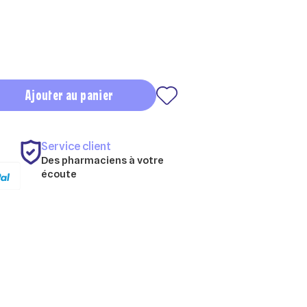
Ajouter au panier
Service client
Des pharmaciens à votre
écoute
×
×
×