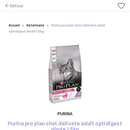
Retour
Mes favoris
Accueil
Vétérinaire
Purina pro plan chat delicate adult
optidigest dinde 1.5kg
PURINA
Purina pro plan chat delicate adult optidigest
dinde 1.5kg