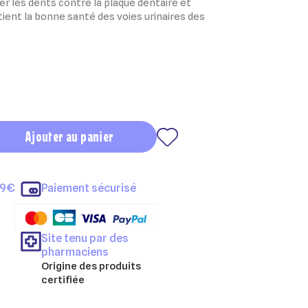
r les dents contre la plaque dentaire et
tient la bonne santé des voies urinaires des
Ajouter au panier
69€
Paiement sécurisé
Site tenu par des
pharmaciens
Origine des produits
certifiée