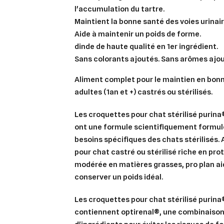
l'accumulation du tartre.
Maintient la bonne santé des voies urinair
Aide à maintenir un poids de forme.
​dinde de haute qualité en 1er ingrédient.
Sans colorants ajoutés. Sans arômes ajou
Aliment complet pour le maintien en bon
adultes (1an et +) castrés ou stérilisés.
Les croquettes pour chat stérilisé purina
ont une formule scientifiquement formul
besoins spécifiques des chats stérilisés.
pour chat castré ou stérilisé riche en pro
modérée en matières grasses, pro plan aid
conserver un poids idéal.
Les croquettes pour chat stérilisé purina
contiennent optirenal®, une combinaison
Cré
Co