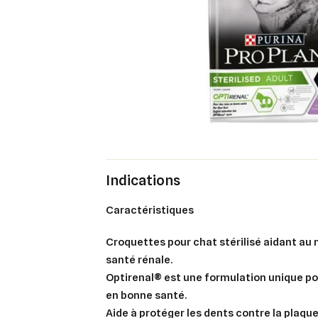
Indications
Caractéristiques
Croquettes pour chat stérilisé aidant au
santé rénale.
Optirenal® est une formulation unique po
en bonne santé.
Aide à protéger les dents contre la plaqu