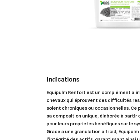
Indications
Equipulm Renfort est un complément alim
chevaux qui éprouvent des difficultés resp
soient chroniques ou occasionnelles. Ce p
sa composition unique, élaborée à partir
pour leurs propriétés bénéfiques sur le s
Grâce à une granulation à froid, Equipulm
l'intégrité des actifs, garantissant ainsi 