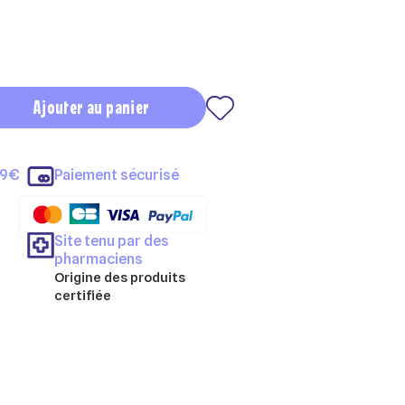
Ajouter au panier
69€
Paiement sécurisé
Site tenu par des
pharmaciens
Origine des produits
certifiée