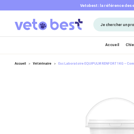
vetobest : la référence des
Accueil
Chi
Accueil
Vétérinaire
Esc Laboratoire EQUIPULM RENFORT 1 KG – Comp