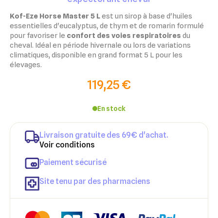
Kof-Eze Horse Master 5 L
est un sirop à base d'huiles
essentielles d'eucalyptus, de thym et de romarin formulé
pour favoriser le
confort des voies respiratoires
du
cheval. Idéal en période hivernale ou lors de variations
climatiques, disponible en grand format 5 L pour les
élevages.
119,25 €
En stock
Livraison gratuite des 69€ d'achat.
Voir conditions
Paiement sécurisé
Site tenu par des pharmaciens