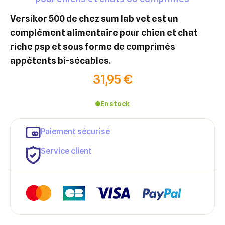
versikor 500 de chez sum lab vet est un
complément alimentaire pour chien et chat
riche psp et sous forme de comprimés
appétents bi-sécables.
31,95 €
En stock
Paiement sécurisé
Service client