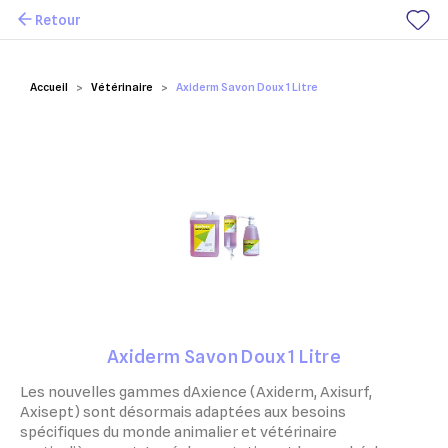
Retour
Mes favoris
Accueil
Vétérinaire
Axiderm Savon Doux 1 Litre
Axiderm Savon Doux 1 Litre
Les nouvelles gammes dAxience (Axiderm, Axisurf,
Axisept) sont désormais adaptées aux besoins
spécifiques du monde animalier et vétérinaire