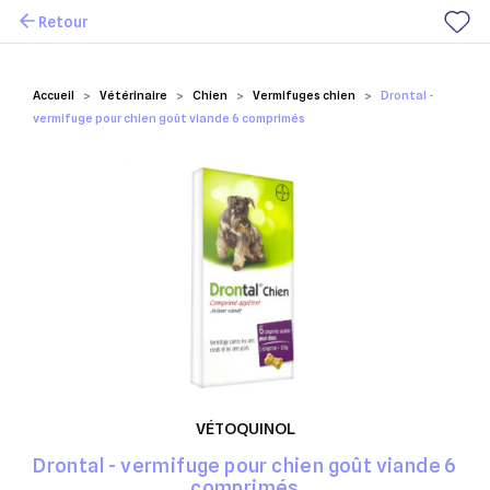
Retour
Mes favoris
Accueil
Vétérinaire
Chien
Vermifuges chien
Drontal -
vermifuge pour chien goût viande 6 comprimés
VÉTOQUINOL
Drontal - vermifuge pour chien goût viande 6
comprimés