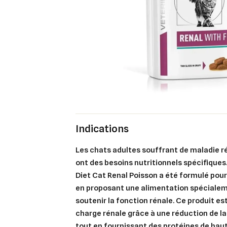
Indications
Les chats adultes souffrant de
maladie r
ont des besoins nutritionnels spécifiques
Diet Cat Renal Poisson
a été formulé pour
en proposant une alimentation spéciale
soutenir la fonction rénale. Ce produit es
charge rénale grâce à une réduction de la
tout en fournissant des protéines de haut