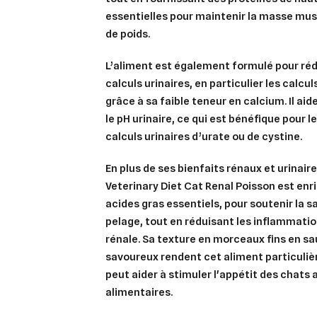
essentielles pour maintenir la masse musc
de poids.
L’aliment est également formulé pour
réd
calculs urinaires
, en particulier les calcu
grâce à sa faible teneur en calcium. Il ai
le pH urinaire
, ce qui est bénéfique pour 
calculs urinaires d’urate ou de cystine.
En plus de ses bienfaits rénaux et urinair
Veterinary Diet Cat Renal Poisson
est enr
acides gras essentiels
, pour soutenir la s
pelage, tout en réduisant les inflammatio
rénale. Sa
texture en morceaux fins en s
savoureux
rendent cet aliment particuli
peut aider à stimuler l'appétit des chats
alimentaires.