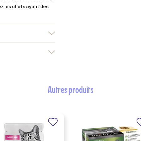
z les chats ayant des
autres produits