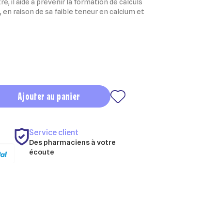
re, il aide à prévenir la formation de calculs
ne, en raison de sa faible teneur en calcium et
Ajouter au panier
Service client
Des pharmaciens à votre
écoute