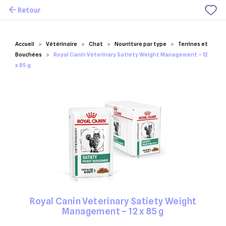
Retour
Mes favoris
Accueil
Vétérinaire
Chat
Nourriture par type
Terrines et
Bouchées
Royal Canin Veterinary Satiety Weight Management – 12
x 85 g
Royal Canin Veterinary Satiety Weight
Management – 12 x 85 g