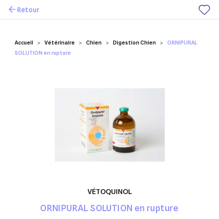
Retour
Mes favoris
Accueil
Vétérinaire
Chien
Digestion Chien
ORNIPURAL
SOLUTION en rupture
VÉTOQUINOL
ORNIPURAL SOLUTION en rupture