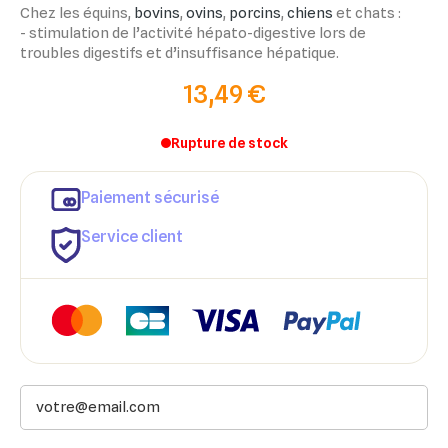
Chez les équins,
bovins
,
ovins
,
porcins
,
chiens
et chats :
- stimulation de l’activité hépato-digestive lors de
troubles digestifs et d’insuffisance hépatique.
13,49 €
Rupture de stock
Paiement sécurisé
Service client