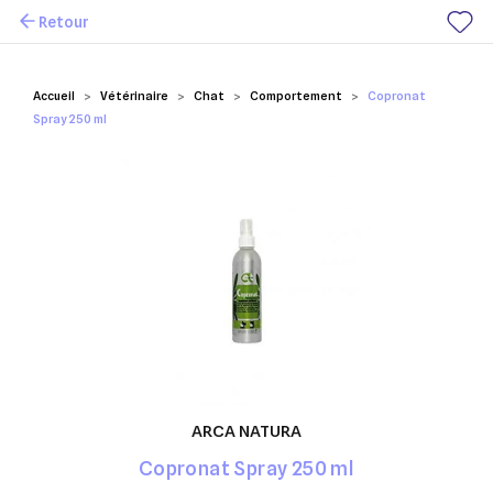
Retour
Mes favoris
Accueil
Vétérinaire
Chat
Comportement
Copronat
Spray 250 ml
ARCA NATURA
Copronat Spray 250 ml