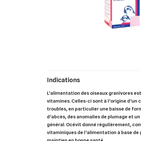
Indications
L’alimentation des oiseaux granivores es
vitamines. Celles-ci sont à l’origine d’un
troubles, en particulier une baisse de fo
d’abcès, des anomalies de plumage et un
général.
Océvit
donné régulièrement, co
vitaminiques de l’alimentation à base de 
maintien en bonne santé.