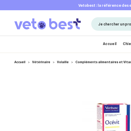
vetobest : la référence des
Accueil
Chi
Accueil
Vétérinaire
Volaille
Compléments alimentaires et Vita