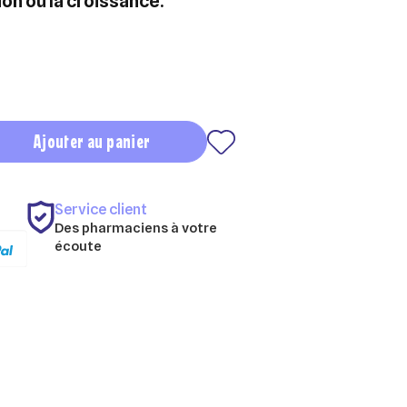
ion ou la croissance.
Ajouter au panier
Service client
Des pharmaciens à votre
écoute