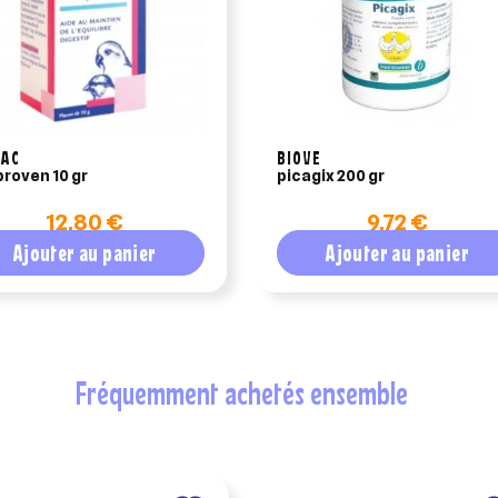
BAC
BIOVE
roven 10 gr
picagix 200 gr
12,80 €
9,72 €
Ajouter au panier
Ajouter au panier
fréquemment achetés ensemble