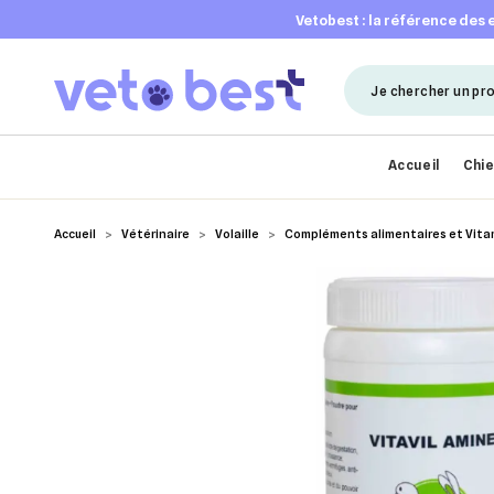
vetobest : la référence des
Accueil
Chi
Accueil
Vétérinaire
Volaille
Compléments alimentaires et Vita