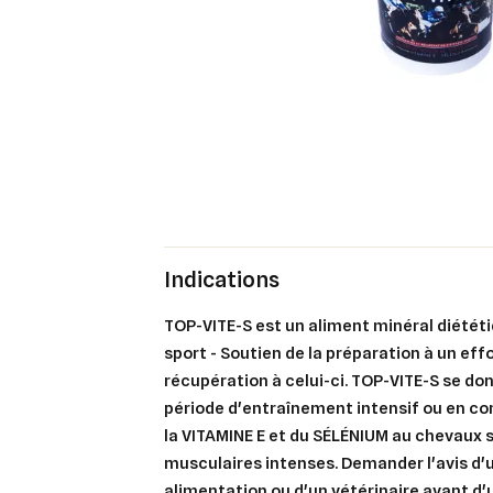
Indications
TOP-VITE-S
est un aliment minéral diétét
sport - Soutien de la préparation à un effo
récupération à celui-ci.
TOP-VITE-S
se don
période d'entraînement intensif ou en com
la
VITAMINE E
et du
SÉLÉNIUM
au chevaux s
musculaires intenses. Demander l'avis d'
alimentation ou d'un vétérinaire avant d'u