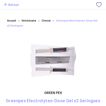
Retour
Mes favoris
Accueil
Vétérinaire
Cheval
Greenpex Electrolytes-Dose Gel
x2 Seringues
GREEN PEX
Greenpex Electrolytes-Dose Gel x2 Seringues