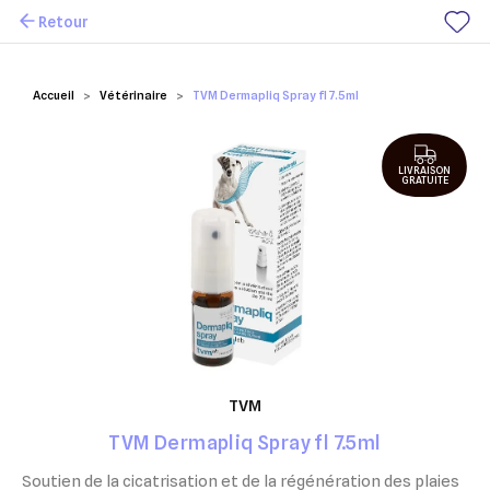
Retour
Mes favoris
Accueil
Vétérinaire
TVM Dermapliq Spray fl 7.5ml
LIVRAISON
GRATUITE
TVM
TVM Dermapliq Spray fl 7.5ml
Soutien de la cicatrisation et de la régénération des plaies