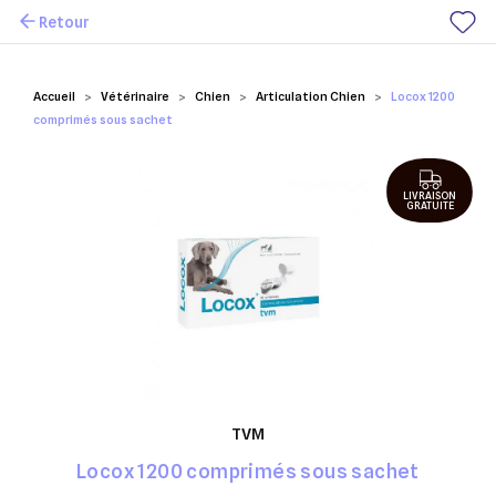
Retour
Mes favoris
Accueil
Vétérinaire
Chien
Articulation Chien
Locox 1200
comprimés sous sachet
LIVRAISON
GRATUITE
TVM
Locox 1200 comprimés sous sachet