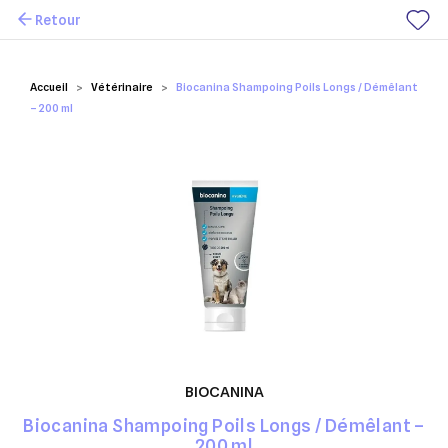
Retour
Mes favoris
Accueil
Vétérinaire
Biocanina Shampoing Poils Longs / Démêlant
– 200 ml
BIOCANINA
Biocanina Shampoing Poils Longs / Démêlant –
200 ml