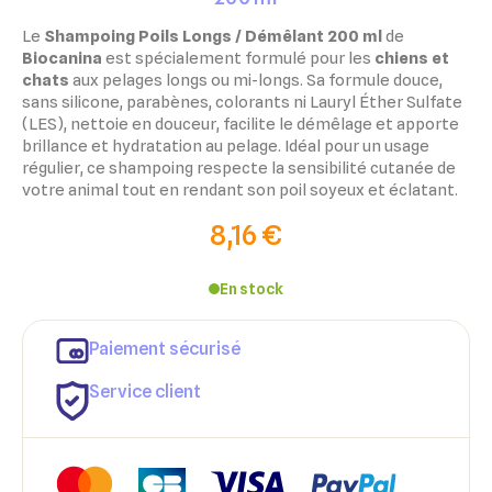
Le
Shampoing Poils Longs / Démêlant 200 ml
de
Biocanina
est spécialement formulé pour les
chiens et
chats
aux pelages longs ou mi-longs.
Sa formule douce,
sans silicone, parabènes, colorants ni Lauryl Éther Sulfate
(LES), nettoie en douceur, facilite le démêlage et apporte
brillance et hydratation au pelage.
Idéal pour un usage
régulier, ce shampoing respecte la sensibilité cutanée de
votre animal tout en rendant son poil soyeux et éclatant.
8,16 €
En stock
Paiement sécurisé
Service client