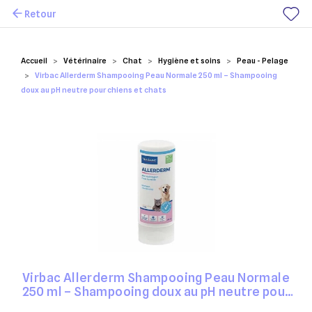
Retour
Mes favoris
Accueil
Vétérinaire
Chat
Hygiène et soins
Peau - Pelage
Virbac Allerderm Shampooing Peau Normale 250 ml – Shampooing
doux au pH neutre pour chiens et chats
Virbac Allerderm Shampooing Peau Normale
250 ml – Shampooing doux au pH neutre pour
chiens et chats