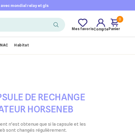
t avec mondial relay et gls
0
Mes favoris
Panier
Compte
NAC
Habitat
PSULE DE RECHANGE
ATEUR HORSENEB
ent n'est obtenue que si la capsule et les
neb sont changés régulièrement.