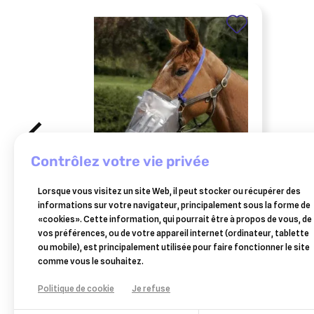
contrôlez votre vie privée
GREEN PEX
GREE
Lorsque vous visitez un site Web, il peut stocker ou récupérer des
top-mask pour nébulisateur
gree
informations sur votre navigateur, principalement sous la forme de
horseneb
pour 
«cookies». Cette information, qui pourrait être à propos de vous, de
33,20 €
vos préférences, ou de votre appareil internet (ordinateur, tablette
Ajouter au panier
ou mobile), est principalement utilisée pour faire fonctionner le site
comme vous le souhaitez.
Politique de cookie
Je refuse