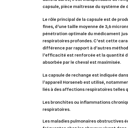
capsule, pièce maîtresse du système de d
Le rôle principal de la capsule est de prod
fines, d’une taille moyenne de
3,6 micron
pénétration optimale du médicament jus
respiratoires profondes. C’est cette carac
différence par rapport à d’autres méthod
l’efficacité est renforcée et la quantité 
absorbée par le cheval est maximisée.
La capsule de rechange est indiquée dans
l’appareil Horseneb est utilisé, notamme
liés à des affections respiratoires telles q
Les bronchites ou inflammations chroniq
respiratoires.
Les maladies pulmonaires obstructives é