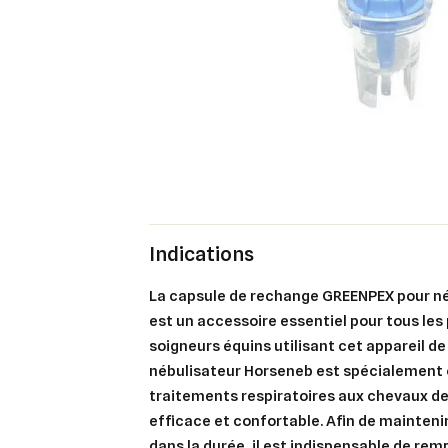
Indications
La
capsule de rechange GREENPEX pour n
est un accessoire essentiel pour tous les 
soigneurs équins utilisant cet appareil de
nébulisateur Horseneb est spécialement 
traitements respiratoires aux chevaux de
efficace et confortable. Afin de mainten
dans la durée, il est indispensable de re