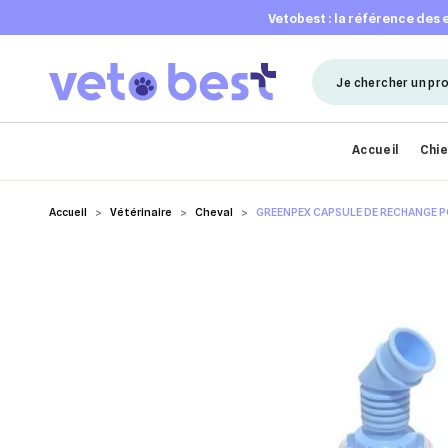
vetobest : la référence des
Accueil
Chi
Accueil
Vétérinaire
Cheval
GREENPEX CAPSULE DE RECHANGE 