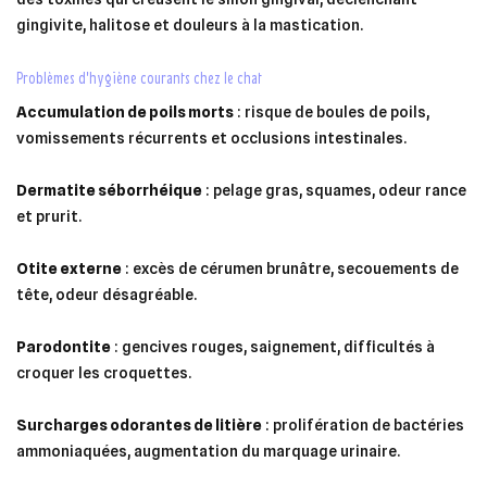
gingivite, halitose et douleurs à la mastication.
problèmes d’hygiène courants chez le chat
Accumulation de poils morts
: risque de boules de poils,
vomissements récurrents et occlusions intestinales.
Dermatite séborrhéique
: pelage gras, squames, odeur rance
et prurit.
Otite externe
: excès de cérumen brunâtre, secouements de
tête, odeur désagréable.
Parodontite
: gencives rouges, saignement, difficultés à
croquer les croquettes.
Surcharges odorantes de litière
: prolifération de bactéries
ammoniaquées, augmentation du marquage urinaire.