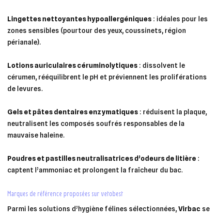
Lingettes nettoyantes hypoallergéniques
: idéales pour les
zones sensibles (pourtour des yeux, coussinets, région
périanale).
Lotions auriculaires céruminolytiques
: dissolvent le
cérumen, rééquilibrent le pH et préviennent les proliférations
de levures.
Gels et pâtes dentaires enzymatiques
: réduisent la plaque,
neutralisent les composés soufrés responsables de la
mauvaise haleine.
Poudres et pastilles neutralisatrices d’odeurs de litière
:
captent l’ammoniac et prolongent la fraîcheur du bac.
marques de référence proposées sur vetobest
Parmi les solutions d’hygiène félines sélectionnées,
Virbac
se