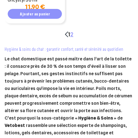
11,90 €
Ajouter au panier
1
2
hygiène & soins du chat : garantir confort, santé et sérénité au quotidien
Le chat domestique est passé maître dans l’art de la toilette
: il consacre près de 30 % de son temps d’éveil à lisser son
pelage. Pourtant, ses gestes instinctifs ne suffisent pas
toujours à prévenir les problèmes cutanés, bucco-dentaires
ou auriculaires qu’impose la vie en intérieur. Poils morts,
plaque dentaire, excès de sébum ou accumulation de cérumen
peuvent progressivement compromettre son bien-être,
altérer sa flore cutanée et ouvrir la porte aux infections.
C’est pourquoi la sous-catégorie
« Hygiène & Soins »
de
Vetobest
rassemble une sélection experte de shampoings,
lotions, gels dentaires, accessoires de toilettage et