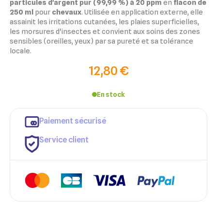
particules d'argent pur (99,99 %) à 20 ppm
en
flacon de
250 ml
pour
chevaux
. Utilisée en application externe, elle
assainit les irritations cutanées, les plaies superficielles,
les morsures d'insectes et convient aux soins des zones
sensibles (oreilles, yeux) par sa pureté et sa tolérance
locale.
12,80 €
En stock
Paiement sécurisé
Service client