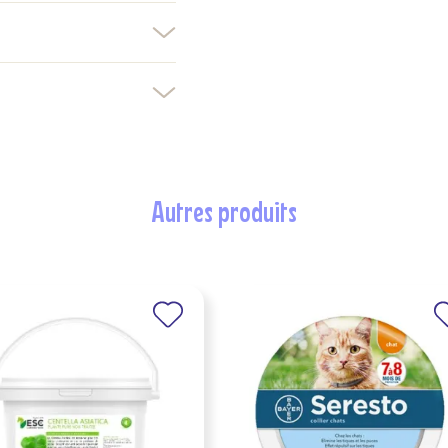
devez être connecté pour ajouter des produits à votre liste d'envies.
Créer une nouvelle liste
nuler
Connexion
nuler
Créer une liste d'envies
autres produits