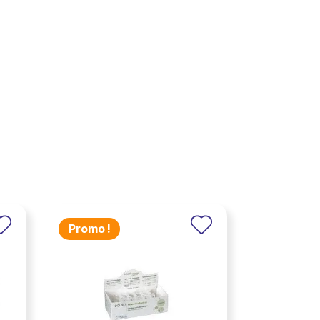
Promo !