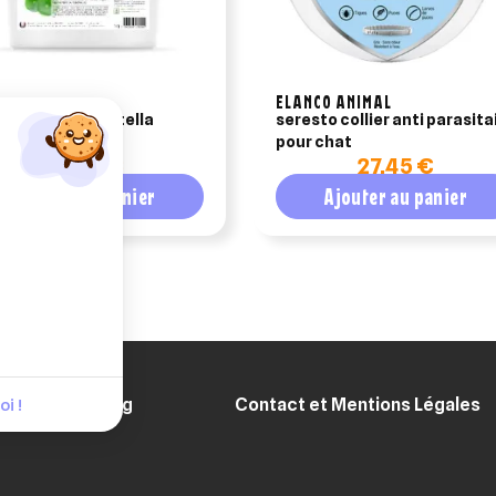
ELANCO ANIMAL
laboratoire centella
seresto collier anti parasita
tica - 1kg
pour chat
24,55 €
27,45 €
Ajouter au panier
Ajouter au panier
Blog
Contact et Mentions Légales
i !