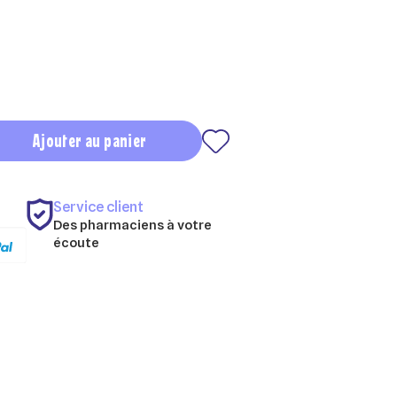
Ajouter au panier
Service client
Des pharmaciens à votre
écoute
×
×
×