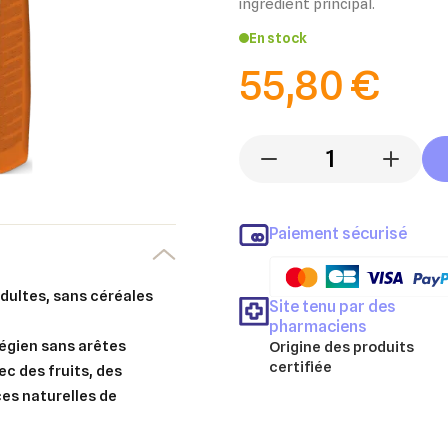
ingrédient principal.
En stock
55,80 €
-
+
Paiement sécurisé
adultes, sans céréales
Site tenu par des
pharmaciens
égien sans arêtes
Origine des produits
certifiée
c des fruits, des
er une liste d'envies
es naturelles de
nnexion
uter à ma liste d'envies
e la liste d'envies