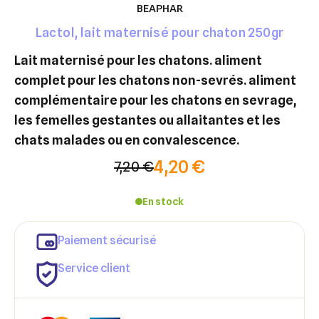
BEAPHAR
Lactol, lait maternisé pour chaton 250gr
lait maternisé pour les chatons. aliment
complet pour les chatons non-sevrés. aliment
complémentaire pour les chatons en sevrage,
les femelles gestantes ou allaitantes et les
chats malades ou en convalescence.
4,20 €
7,20 €
En stock
Paiement sécurisé
Service client