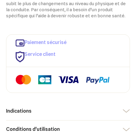
subit le plus de changements au niveau du physique et de
la conduite. Par conséquent, il a besoin d’un produit
spécifique qui l’aide à devenir robuste et en bonne santé.
Paiement sécurisé
Service client
Indications
×
×
Connexion
Créer une liste d'envies
Conditions d'utilisation
×