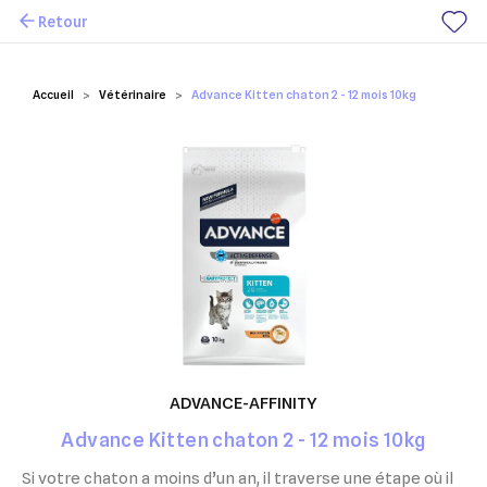
Retour
Mes favoris
Accueil
Vétérinaire
Advance Kitten chaton 2 - 12 mois 10kg
ADVANCE-AFFINITY
Advance Kitten chaton 2 - 12 mois 10kg
Si votre chaton a moins d’un an, il traverse une étape où il