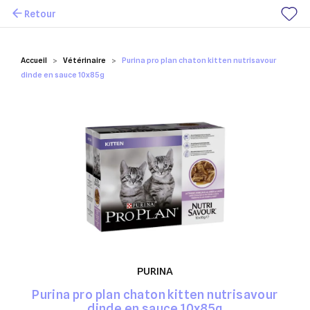
Retour
Mes favoris
Accueil
Vétérinaire
Purina pro plan chaton kitten nutrisavour
dinde en sauce 10x85g
PURINA
Purina pro plan chaton kitten nutrisavour
dinde en sauce 10x85g