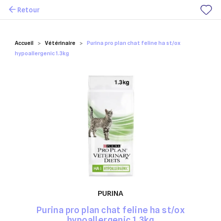
Retour
Mes favoris
Accueil
Vétérinaire
Purina pro plan chat feline ha st/ox
hypoallergenic 1.3kg
PURINA
Purina pro plan chat feline ha st/ox
hypoallergenic 1.3kg