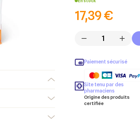
En stock
17,39 €
-
+
Paiement sécurisé
Site tenu par des
pharmaciens
Origine des produits
certifiée