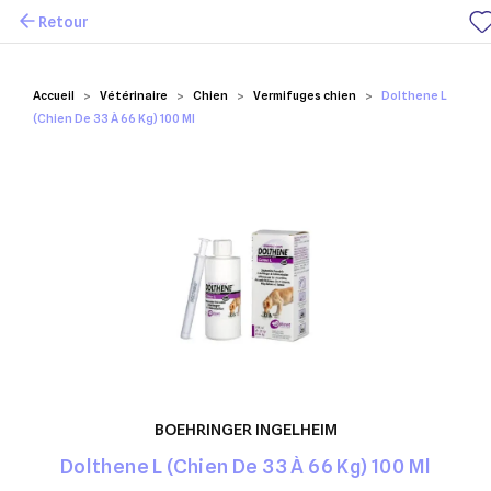
Retour
Mes favoris
Accueil
Vétérinaire
Chien
Vermifuges chien
Dolthene L
(Chien De 33 À 66 Kg) 100 Ml
BOEHRINGER INGELHEIM
Dolthene L (Chien De 33 À 66 Kg) 100 Ml