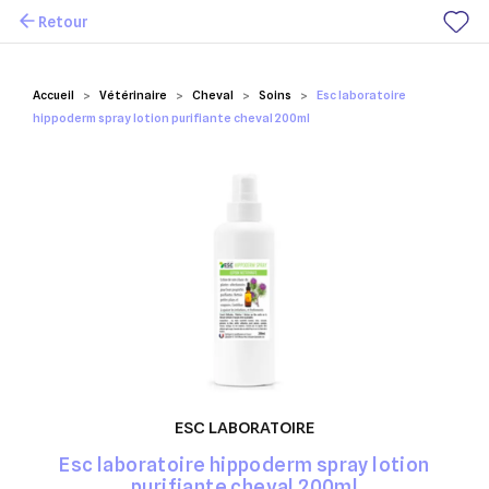
Retour
Mes favoris
Accueil
Vétérinaire
Cheval
Soins
Esc laboratoire
hippoderm spray lotion purifiante cheval 200ml
ESC LABORATOIRE
Esc laboratoire hippoderm spray lotion
purifiante cheval 200ml