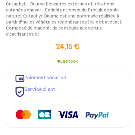
Cutaphyt – Baume blessures externes et irritations
cutanées cheval – Enrichi en consoude Produit de soin
naturel, Cutaphyt Baume est une pommade réalisée à
partir d’huiles végétales régénérantes (ricin et avocat).
Composé de macérât de consoude aux vertus
cicatrisantes et
24,15 €
En stock
Paiement sécurisé
Service client