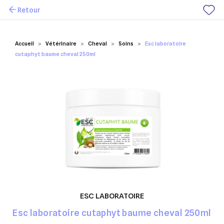
Retour
Mes favoris
Accueil
Vétérinaire
Cheval
Soins
Esc laboratoire
cutaphyt baume cheval 250ml
ESC LABORATOIRE
Esc laboratoire cutaphyt baume cheval 250ml