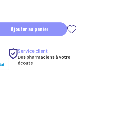
Ajouter au panier
Service client
Des pharmaciens à votre
écoute
×
×