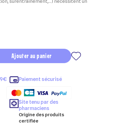
ion, surentraînement,...) nécessitent un
Ajouter au panier
69€
Paiement sécurisé
Site tenu par des
pharmaciens
Origine des produits
certifiée