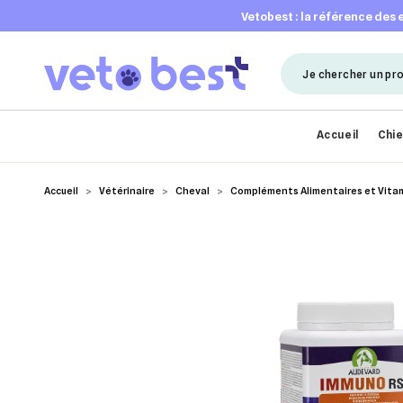
vetobest : la référence des
Accueil
Chi
Accueil
Vétérinaire
Cheval
Compléments Alimentaires et Vita