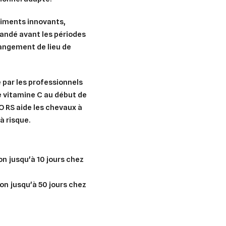
triments innovants,
ndé avant les périodes
hangement de lieu de
 par les professionnels
de vitamine C au début de
O RS aide les chevaux à
à risque.
on jusqu'à 10 jours chez
ion jusqu'à 50 jours chez