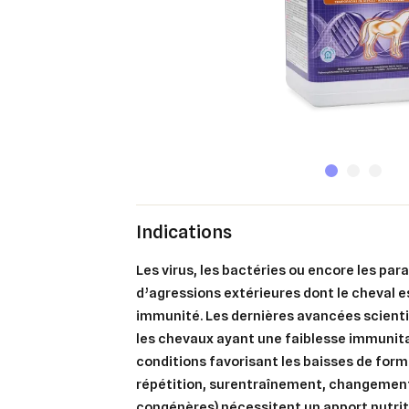
Indications
Les virus, les bactéries ou encore les par
d’agressions extérieures dont le cheval e
immunité. Les dernières avancées scient
les chevaux ayant une faiblesse immunita
conditions favorisant les baisses de for
répétition, surentraînement, changemen
congénères) nécessitent un apport nutrit