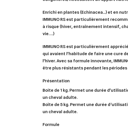
Enrichi en plantes (Echinacea...) et en nu
IMMUNO RS est particulièrement recomma
à risque (hiver, entraînement intensif, c
vie….)
IMMUNO RS est particulièrement apprécié
qui avaient l'habitude de faire une cure 
l'hiver. Avec sa formule innovante, IMMUN
être plus résistants pendant les périodes 
présentation
Boite de 1 kg
. Permet une durée d'utilisati
un cheval adulte.
Boîte de 5 kg
. Permet une durée d’utilisat
un cheval adulte.
formule