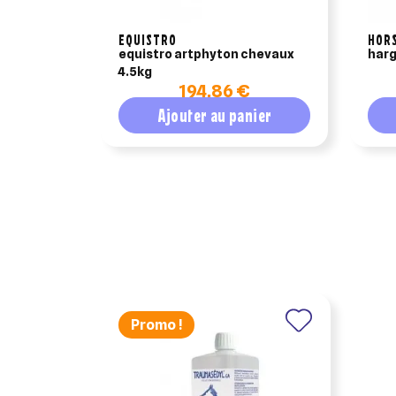
EQUISTRO
HOR
equistro artphyton chevaux
harg
4.5kg
194,86 €
Ajouter au panier
Promo !