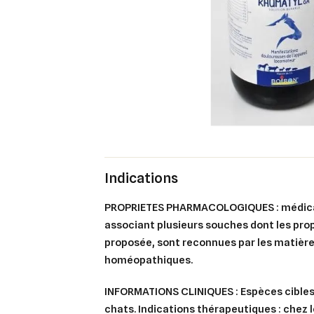
Indications
PROPRIETES PHARMACOLOGIQUES :
médic
associant plusieurs souches dont les prop
proposée, sont reconnues par les matièr
homéopathiques.
INFORMATIONS CLINIQUES :
Espèces cibles
chats. Indications thérapeutiques : chez l