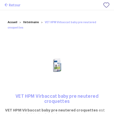
Retour
Mes favoris
Accueil
Vétérinaire
VET HPM Virbaccat baby pre neutered
croquettes
VET HPM Virbaccat baby pre neutered
croquettes
VET HPM Virbaccat baby pre neutered croquettes
est