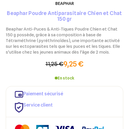
BEAPHAR
Beaphar Poudre Antiparasitaire Chien et Chat
150 gr
Beaphar Anti-Puces & Anti-Tiques Poudre Chien et Chat
150 g possède, grâce à sa composition à base de
Tétraméthrine (pyréthrinoïdes), une importante activité
sur les ectoparasites tels que les puces et les tiques. Elle
s'utilise chez les jeunes animaux dès l'âge de 2 mois.
9,25 €
11,25 €
En stock
Paiement sécurisé
Service client