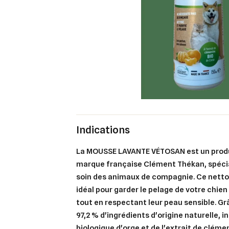
Indications
La MOUSSE LAVANTE VÉTOSAN est un produi
marque française Clément Thékan, spéci
soin des animaux de compagnie. Ce netto
idéal pour garder le pelage de votre chien 
tout en respectant leur peau sensible. G
97,2 % d'ingrédients d'origine naturelle, i
biologique d'orge et de l'extrait de cléme