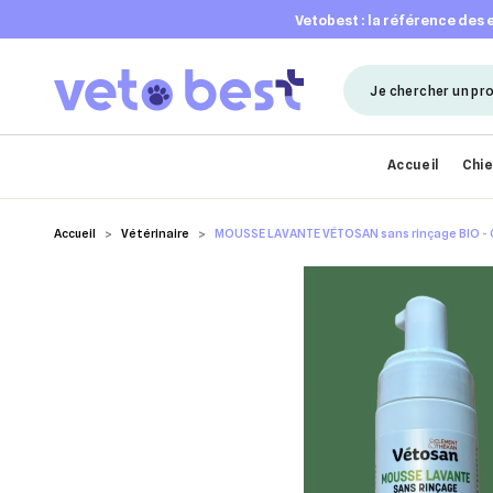
vetobest : la référence des
Accueil
Chi
Accueil
Vétérinaire
MOUSSE LAVANTE VÉTOSAN sans rinçage BIO - 